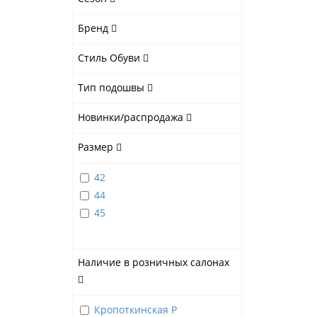
Бренд
Стиль Обуви
Тип подошвы
Новинки/распродажа
Размер
42
44
45
Наличие в розничных салонах
Кропоткинская Р