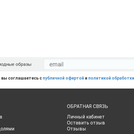
модные образы
 вы соглашаетесь с
публичной офертой
и
политикой обработки
ОБРАТНАЯ СВЯЗЬ
а
Личный кабинет
Оставить отзыв
Долями
Отзывы