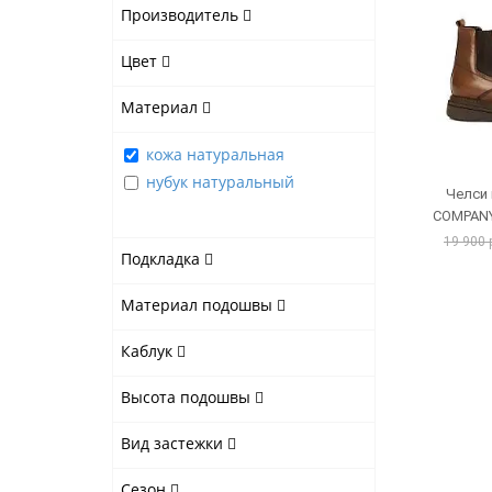
Производитель
Цвет
Материал
кожа натуральная
нубук натуральный
Челси
COMPANY
19 900 
Подкладка
Материал подошвы
Каблук
Высота подошвы
Вид застежки
Сезон