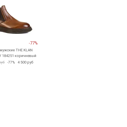
-77%
 мужские THE KLAN
 184251 коричневый
4 500 руб
руб
-77%