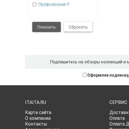
Профсоюзная Р
Подпишитесь на обзоры коллекций и 
Оформляя подписку,
ITAITA.RU
СЕРВИС
Карта сайта
Доставк
О компании
Оплата
Контакты
Оплата 