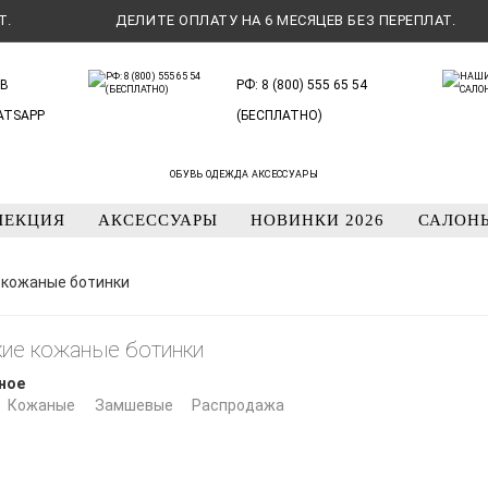
ДЕЛИТЕ ОПЛАТУ НА 6 МЕСЯЦЕВ БЕЗ ПЕРЕПЛАТ.
В
РФ: 8 (800) 555 65 54
ATSAPP
(БЕСПЛАТНО)
ОБУВЬ ОДЕЖДА АКСЕССУАРЫ
ЛЕКЦИЯ
АКСЕССУАРЫ
НОВИНКИ 2026
САЛОН
 кожаные ботинки
ие кожаные ботинки
ное
Кожаные
Замшевые
Распродажа