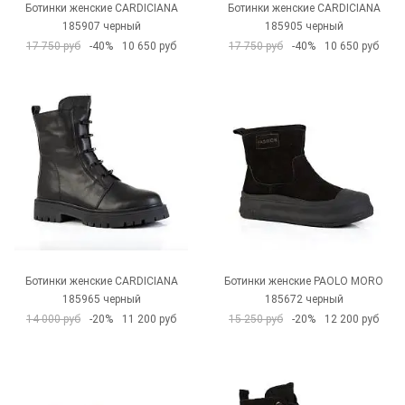
Ботинки женские CARDICIANA
Ботинки женские CARDICIANA
185907 черный
185905 черный
17 750 руб
-40%
10 650 руб
17 750 руб
-40%
10 650 руб
Ботинки женские CARDICIANA
Ботинки женские PAOLO MORO
185965 черный
185672 черный
14 000 руб
-20%
11 200 руб
15 250 руб
-20%
12 200 руб