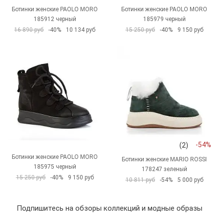
Ботинки женские PAOLO MORO
Ботинки женские PAOLO MORO
185912 черный
185979 черный
16 890 руб
-40%
10 134 руб
15 250 руб
-40%
9 150 руб
-54%
(2)
Ботинки женские PAOLO MORO
Ботинки женские MARIO ROSSI
185975 черный
178247 зеленый
15 250 руб
-40%
9 150 руб
10 811 руб
-54%
5 000 руб
Подпишитесь на обзоры коллекций и модные образы