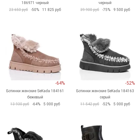
186971 черный
черный
23 650 руб
-50%
11 825 руб
39 900 руб
-75%
9 500 руб
-64%
-52%
Ботинки женские SeKada 184161
Ботинки женские SeKada 184163
бежевый
серый
13 930 руб
-64%
5 000 руб
11 542 руб
-52%
5 000 руб