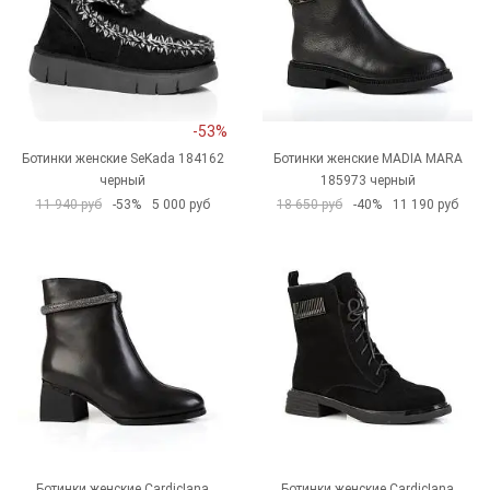
-53%
Ботинки женские SeKada 184162
Ботинки женские MADIA MARA
черный
185973 черный
11 940 руб
-53%
5 000 руб
18 650 руб
-40%
11 190 руб
Ботинки женские CardicIana
Ботинки женские CardicIana