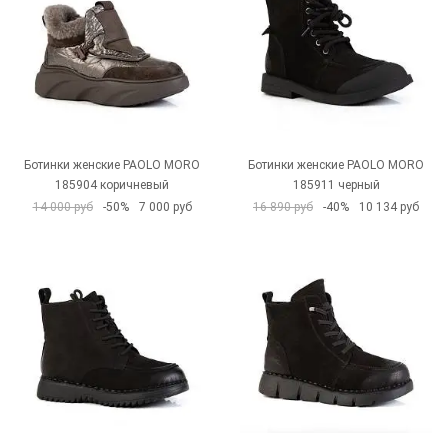
Ботинки женские PAOLO MORO
Ботинки женские PAOLO MORO
185904 коричневый
185911 черный
14 000 руб
-50%
7 000 руб
16 890 руб
-40%
10 134 руб