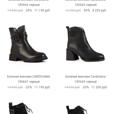
185666 черный
185663 черный
14 000 руб
-20%
11 190 руб
16 500 руб
-50%
8 250 руб
Ботинки женские CARDICIANA
Ботинки женские CardicIana
185667 черный
185665 черный
14 000 руб
-20%
11 190 руб
14 000 руб
-20%
11 200 руб