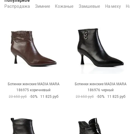
Популярное
Распродажа
Зимние
Кожаные
Замшевые
На меху
На 
Ботинки женские MADIA MARA
Ботинки женские MADIA MARA
186975 коричневый
186976 черный
23 650 руб
-50%
11 825 руб
23 650 руб
-50%
11 825 руб