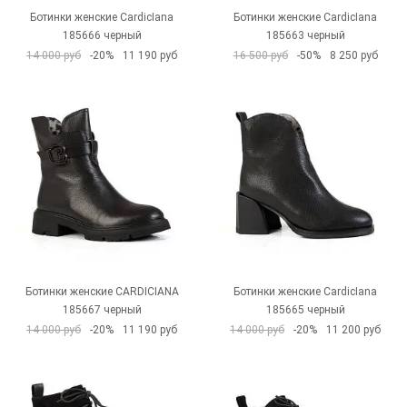
Ботинки женские CardicIana
Ботинки женские CardicIana
185666 черный
185663 черный
14 000 руб
-20%
11 190 руб
16 500 руб
-50%
8 250 руб
Ботинки женские CARDICIANA
Ботинки женские CardicIana
185667 черный
185665 черный
14 000 руб
-20%
11 190 руб
14 000 руб
-20%
11 200 руб