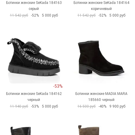
Ботинки женские SeKada 184163
Ботинки женские SeKada 184164
серый
коричневый
11 542 руб
-52%
5 000 руб
11 542 руб
-52%
5 000 руб
-53%
Ботинки женские SeKada 184162
Ботинки женские MADIA MARA
черный
185660 черный
11 940 руб
-53%
5 000 руб
16 500 руб
-40%
9 900 руб