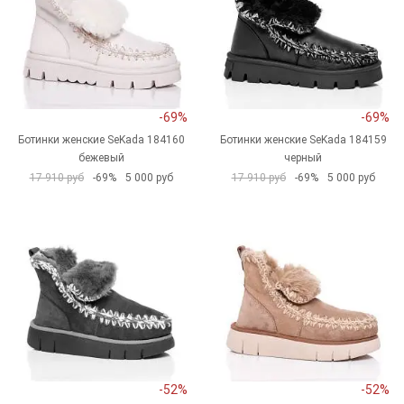
-69%
-69%
Ботинки женские SeKada 184160
Ботинки женские SeKada 184159
бежевый
черный
17 910 руб
-69%
5 000 руб
17 910 руб
-69%
5 000 руб
-52%
-52%