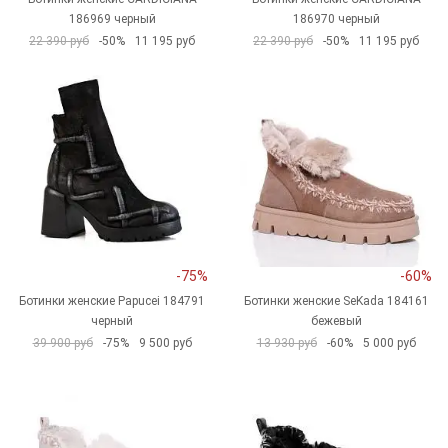
186969 черный
186970 черный
22 390 руб
-50%
11 195 руб
22 390 руб
-50%
11 195 руб
-75%
-60%
Ботинки женские Papucei 184791
Ботинки женские SeKada 184161
черный
бежевый
39 900 руб
-75%
9 500 руб
13 930 руб
-60%
5 000 руб