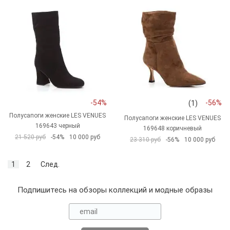
-54%
-56%
(1)
Полусапоги женские LES VENUES
Полусапоги женские LES VENUES
169643 черный
169648 коричневый
21 520 руб
-54%
10 000 руб
23 310 руб
-56%
10 000 руб
1
2
След.
Подпишитесь на обзоры коллекций и модные образы