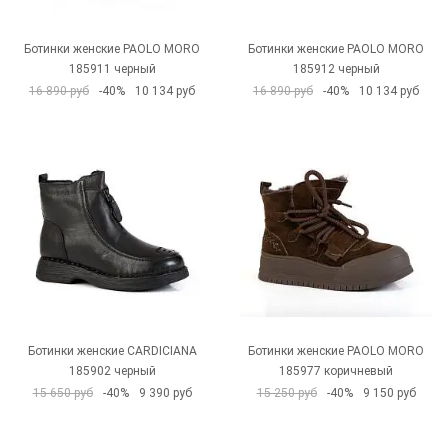
Ботинки женские PAOLO MORO
Ботинки женские PAOLO MORO
185911 черный
185912 черный
16 890 руб
-40%
10 134 руб
16 890 руб
-40%
10 134 руб
Ботинки женские CARDICIANA
Ботинки женские PAOLO MORO
185902 черный
185977 коричневый
15 650 руб
-40%
9 390 руб
15 250 руб
-40%
9 150 руб