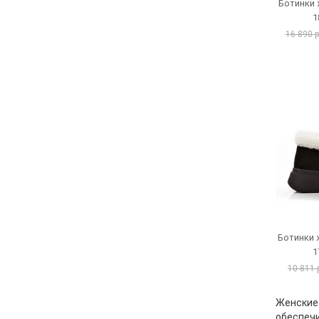
Ботинки
1
16 890 
Ботинки 
1
10 811 
Женские 
обеспечи