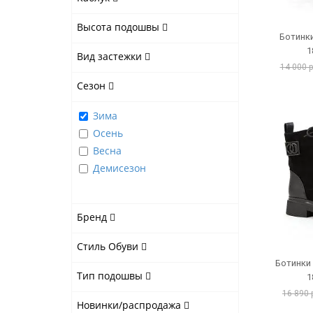
Высота подошвы
Ботинки
1
Вид застежки
14 000 
Сезон
Зима
Осень
Весна
Демисезон
Бренд
Стиль Обуви
Ботинки
Тип подошвы
1
16 890 
Новинки/распродажа