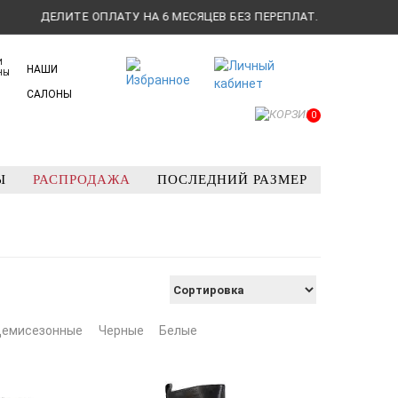
ЕЛИТЕ ОПЛАТУ НА 6 МЕСЯЦЕВ БЕЗ ПЕРЕПЛАТ.
ДЕЛИТЕ
НАШИ
САЛОНЫ
0
Ы
РАСПРОДАЖА
ПОСЛЕДНИЙ РАЗМЕР
емисезонные
Черные
Белые