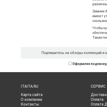
различны
Зимние б
имеют ут
скольжен
Чтобы ку
обеспечи
Такая по
Подпишитесь на обзоры коллекций и 
Оформляя подписку,
ITAITA.RU
СЕРВИС
Карта сайта
Доставк
О компании
Оплата
Контакты
Оплата 