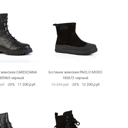
 женские CARDICIANA
Ботинки женские PAOLO MORO
85965 черный
185672 черный
11 200 руб
12 200 руб
руб
-20%
15 250 руб
-20%