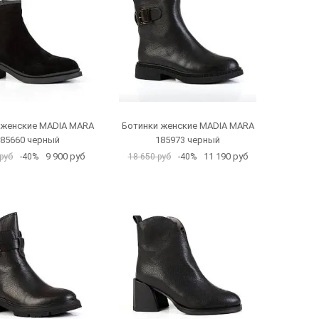
 женские MADIA MARA
Ботинки женские MADIA MARA
85660 черный
185973 черный
9 900 руб
11 190 руб
руб
-40%
18 650 руб
-40%