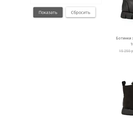
Ботинки
1
15 250 