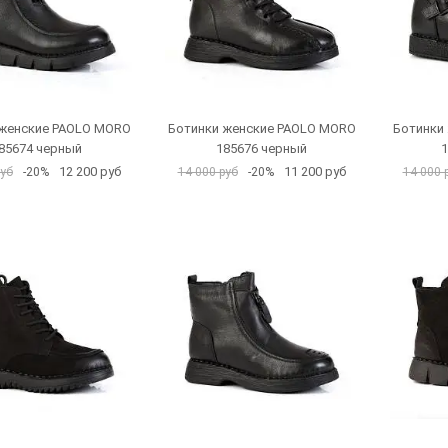
 женские PAOLO MORO
Ботинки женские PAOLO MORO
Ботинки
85674 черный
185676 черный
1
12 200 руб
11 200 руб
руб
-20%
14 000 руб
-20%
14 000 