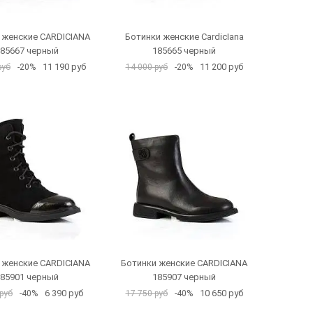
 женские CARDICIANA
Ботинки женские CardicIana
85667 черный
185665 черный
11 190 руб
11 200 руб
руб
-20%
14 000 руб
-20%
 женские CARDICIANA
Ботинки женские CARDICIANA
85901 черный
185907 черный
6 390 руб
10 650 руб
руб
-40%
17 750 руб
-40%