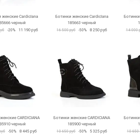
 женские CardicIana
Ботинки женские CardicIana
Ботинки
85666 черный
185663 черный
1
11 190 руб
8 250 руб
руб
-20%
16 500 руб
-50%
14 000 
 женские CARDICIANA
Ботинки женские CARDICIANA
Ботинки
85910 черный
185900 черный
1
8 445 руб
5 325 руб
руб
-50%
10 650 руб
-50%
10 650 