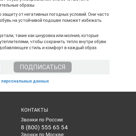
ительные образы.
 защиту от негативных погодных условий. Они часто
я обувь на устойчивой подошве поможет избежать
етали, такие как шнуровка или молния, которые
теплителями, чтобы сохранить тепло внутри обуви.
, добавляющее стиль и комфорт в каждый образ.
 персональных данных
КОНТАКТЫ
Звонки по России:
8 (800) 555 65 54
Звонки по Москве: