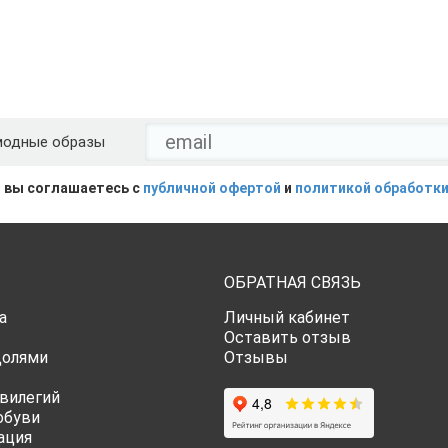
модные образы
 вы соглашаетесь с
публичной офертой
и
политикой обработки
ОБРАТНАЯ СВЯЗЬ
а
Личный кабинет
Оставить отзыв
Долями
Отзывы
вилегий
обуви
ация