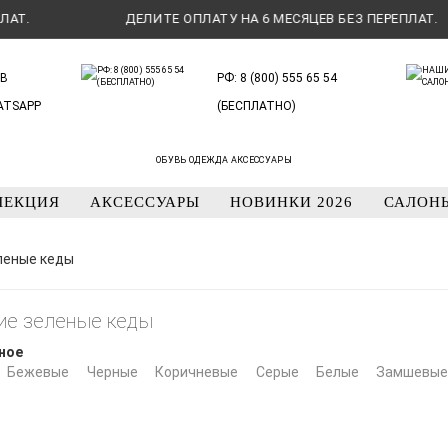
ДЕЛИТЕ ОПЛАТУ НА 6 МЕСЯЦЕВ БЕЗ ПЕРЕПЛАТ.
В
РФ: 8 (800) 555 65 54
ATSAPP
(БЕСПЛАТНО)
ОБУВЬ ОДЕЖДА АКСЕССУАРЫ
ЛЕКЦИЯ
АКСЕССУАРЫ
НОВИНКИ 2026
САЛОН
леные кеды
ие зеленые кеды
ное
Бежевые
Черные
Коричневые
Серые
Белые
Замшевы