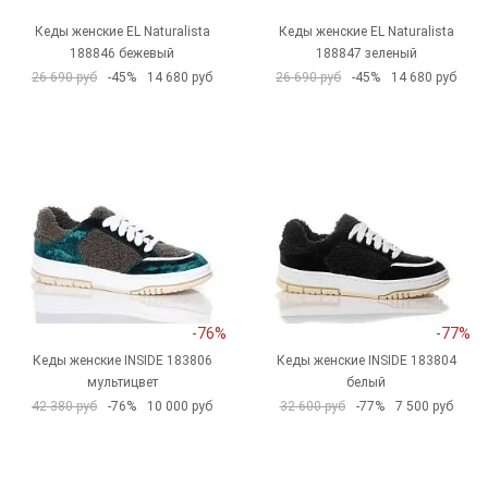
Кеды женские EL Naturalista
Кеды женские EL Naturalista
188846 бежевый
188847 зеленый
26 690 руб
-45%
14 680 руб
26 690 руб
-45%
14 680 руб
-76%
-77%
Кеды женские INSIDE 183806
Кеды женские INSIDE 183804
мультицвет
белый
42 380 руб
-76%
10 000 руб
32 600 руб
-77%
7 500 руб