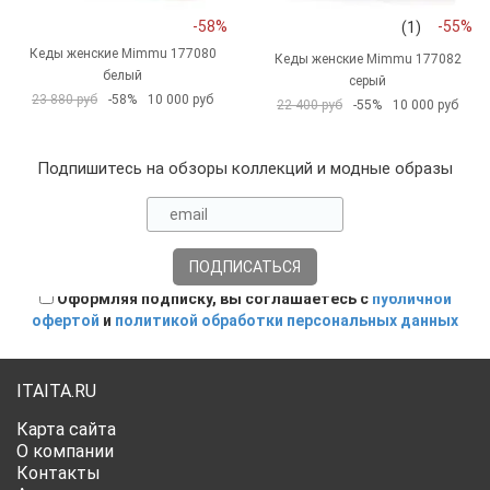
-58%
-55%
(1)
Кеды женские Mimmu 177080
Кеды женские Mimmu 177082
белый
серый
23 880 руб
-58%
10 000 руб
22 400 руб
-55%
10 000 руб
Подпишитесь на обзоры коллекций и модные образы
Оформляя подписку, вы соглашаетесь с
публичной
офертой
и
политикой обработки персональных данных
ITAITA.RU
Карта сайта
О компании
Контакты