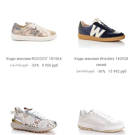
Кеды женские ROCOCO' 181564
Кеды женские Wonders 182928
синий
14 790 руб
-33%
9 950 руб
24 990 руб
-36%
15 992 руб