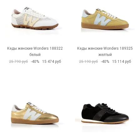
Кеды женские Wonders 188322
Кеды женские Wonders 189325
белый
желтый
25 790 руб
-40%
15 474 руб
25 190 руб
-40%
15 114 руб