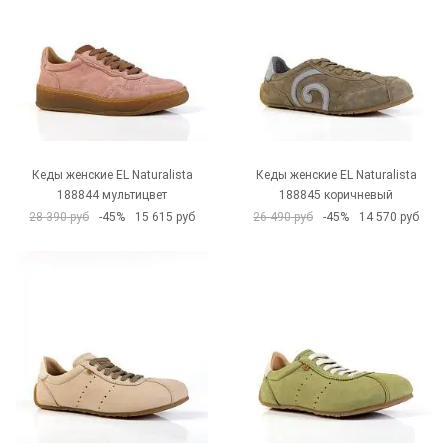
Кеды женские EL Naturalista
Кеды женские EL Naturalista
188844 мультицвет
188845 коричневый
28 390 руб
-45%
15 615 руб
26 490 руб
-45%
14 570 руб