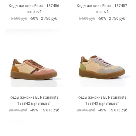
Кеды женские Pirochi 187456
Кеды женские Pirochi 187457
розовый
желтый
5 500 руб
-50%
2 750 руб
5 500 руб
-50%
2 750 руб
Кеды женские EL Naturalista
Кеды женские EL Naturalista
188842 мультицвет
188843 мультицвет
28 390 руб
-45%
15 615 руб
28 390 руб
-45%
15 615 руб