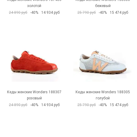
золотой
бежевый
24 890 руб
-40%
14 934 руб
25 790 руб
-40%
15 474 руб
Кеды женские Wonders 188307
Кеды женские Wonders 188305
розовый
голубой
24 890 руб
-40%
14 934 руб
25 790 руб
-40%
15 474 руб