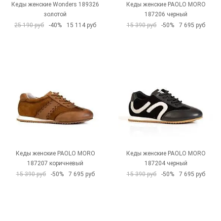
Кеды женские Wonders 189326
Кеды женские PAOLO MORO
золотой
187206 черный
25 190 руб
-40%
15 114 руб
15 390 руб
-50%
7 695 руб
Кеды женские PAOLO MORO
Кеды женские PAOLO MORO
187207 коричневый
187204 черный
15 390 руб
-50%
7 695 руб
15 390 руб
-50%
7 695 руб