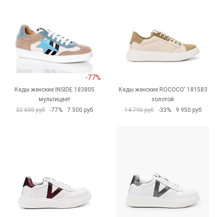
-77%
Кеды женские INSIDE 183805
Кеды женские ROCOCO' 181583
мультицвет
золотой
32 600 руб
-77%
7 500 руб
14 790 руб
-33%
9 950 руб