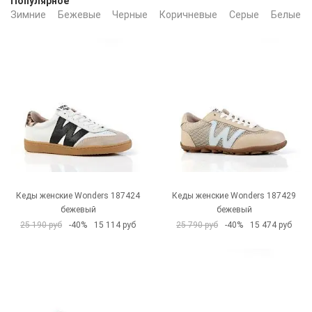
Популярное
Зимние
Бежевые
Черные
Коричневые
Серые
Белые
Кеды женские Wonders 187424
Кеды женские Wonders 187429
бежевый
бежевый
25 190 руб
-40%
15 114 руб
25 790 руб
-40%
15 474 руб