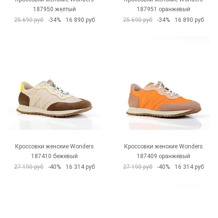
187950 желтый
187951 оранжевый
25 690 руб
-34%
16 890 руб
25 690 руб
-34%
16 890 руб
Кроссовки женские Wonders
Кроссовки женские Wonders
187410 бежевый
187409 оранжевый
27 190 руб
-40%
16 314 руб
27 190 руб
-40%
16 314 руб