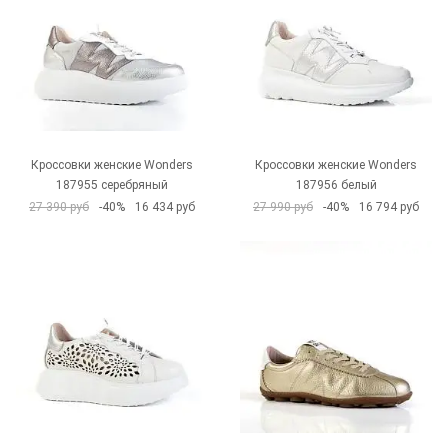
Кроссовки женские Wonders
Кроссовки женские Wonders
187955 серебряный
187956 белый
27 390 руб
-40%
16 434 руб
27 990 руб
-40%
16 794 руб