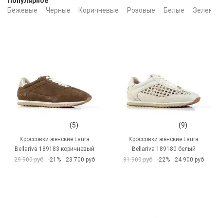
Популярное
Бежевые
Черные
Коричневые
Розовые
Белые
Зелены
(5)
(9)
Кроссовки женские Laura
Кроссовки женские Laura
Bellariva 189183 коричневый
Bellariva 189180 белый
29 900 руб
-21%
23 700 руб
31 900 руб
-22%
24 900 руб