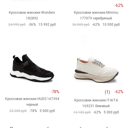
-62%
Кроссовки женские Wonders
Кроссовки женские Mimmu
182892
177079 серебряный
24 990 руб
-36%
15 992 руб
26 500 руб
-62%
10 000 руб
-78%
-62%
(1)
Кроссовки женские HUDS 167394
Кроссовки женские ITAITA
черный
169231 бежевый
23 200 руб
-78%
5 000 руб
13 182 руб
-62%
5 000 руб