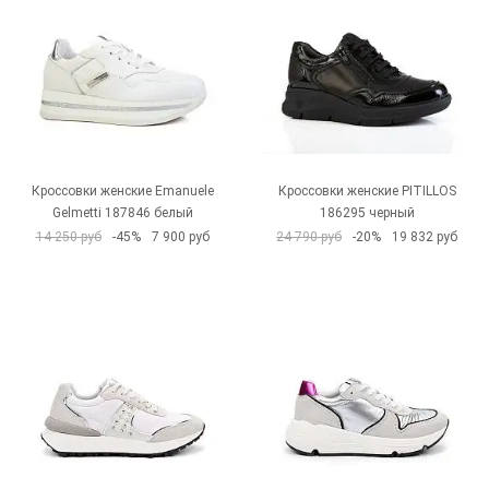
Кроссовки женские Emanuele
Кроссовки женские PITILLOS
Gelmetti 187846 белый
186295 черный
14 250 руб
-45%
7 900 руб
24 790 руб
-20%
19 832 руб