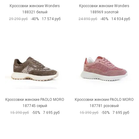
Кроссовки женские Wonders
Кроссовки женские Wonders
188321 белый
188969 золотой
29 290 руб
-40%
17 574 руб
24 890 руб
-40%
14 934 руб
Кроссовки женские PAOLO MORO
Кроссовки женские PAOLO MORO
187745 серый
187781 розовый
15 390 руб
-50%
7 695 руб
15 390 руб
-50%
7 695 руб