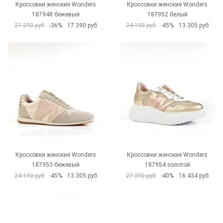
Кроссовки женские Wonders
Кроссовки женские Wonders
187948 бежевый
187952 белый
27 290 руб
-36%
17 390 руб
24 190 руб
-45%
13 305 руб
Кроссовки женские Wonders
Кроссовки женские Wonders
187953 бежевый
187954 золотой
24 190 руб
-45%
13 305 руб
27 390 руб
-40%
16 434 руб