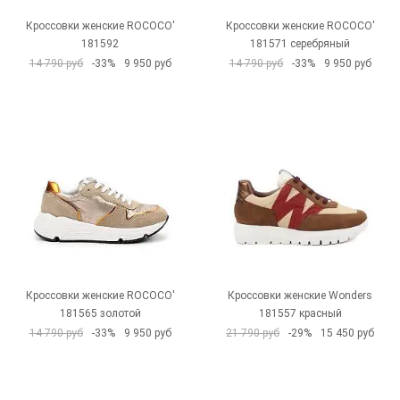
Кроссовки женские ROCOCO'
Кроссовки женские ROCOCO'
181592
181571 серебряный
14 790 руб
-33%
9 950 руб
14 790 руб
-33%
9 950 руб
Кроссовки женские ROCOCO'
Кроссовки женские Wonders
181565 золотой
181557 красный
14 790 руб
-33%
9 950 руб
21 790 руб
-29%
15 450 руб