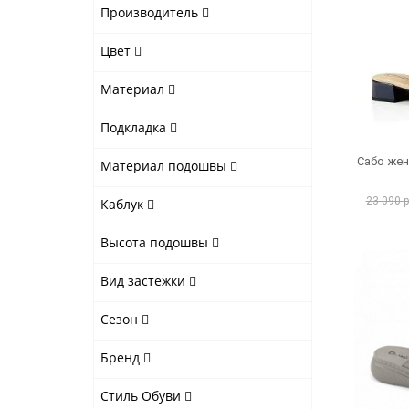
Производитель
Цвет
Материал
Подкладка
Сабо жен
Материал подошвы
23 090 
Каблук
Высота подошвы
Вид застежки
Сезон
Бренд
Стиль Обуви