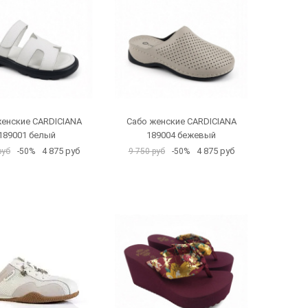
женские CARDICIANA
Сабо женские CARDICIANA
189001 белый
189004 бежевый
4 875 руб
4 875 руб
руб
-50%
9 750 руб
-50%