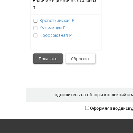
Наличие в розничных салонах
Кропоткинская Р
Кузьминки Р
Профсоюзная Р
Подпишитесь на обзоры коллекций и 
Оформляя подписку,