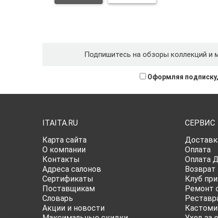
Подпишитесь на обзоры коллекций и 
Оформляя подписку,
ITAITA.RU
СЕРВИС
Карта сайта
Доставк
О компании
Оплата
Контакты
Оплата 
Адреса салонов
Возврат
Сертификаты
Клуб при
Поставщикам
Ремонт 
Словарь
Реставр
Акции и новости
Кастоми
Максимальные скидки
Уход за 