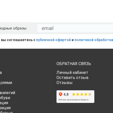
модные образы
 вы соглашаетесь с
публичной офертой
и
политикой обработки
ОБРАТНАЯ СВЯЗЬ
а
Личный кабинет
Оставить отзыв
Долями
Отзывы
вилегий
обуви
ация
зация
обувью