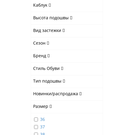
Каблук
Высота подошвы
Вид застежки
Сезон
Бренд
Стиль Обуви
Тип подошвы
Новинки/распродажа
Размер
36
37
38