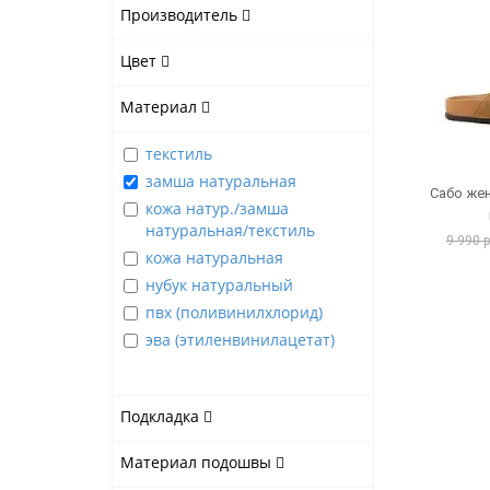
Производитель
Цвет
Материал
текстиль
замша натуральная
Сабо же
кожа натур./замша
натуральная/текстиль
9 990 
кожа натуральная
нубук натуральный
пвх (поливинилхлорид)
эва (этиленвинилацетат)
Подкладка
Материал подошвы