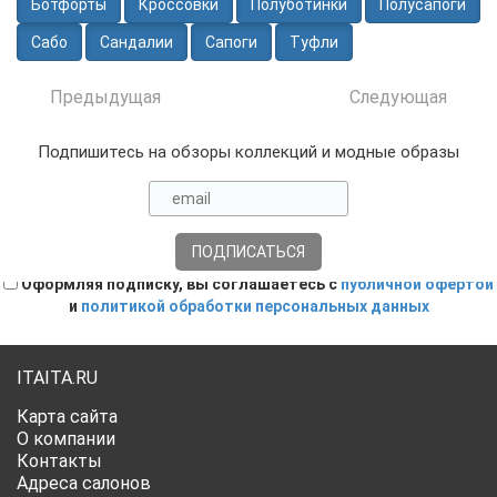
Ботфорты
Кроссовки
Полуботинки
Полусапоги
Сабо
Сандалии
Сапоги
Туфли
Предыдущая
Следующая
Подпишитесь на обзоры коллекций и модные образы
Оформляя подписку, вы соглашаетесь с
публичной офертой
и
политикой обработки персональных данных
ITAITA.RU
Карта сайта
О компании
Контакты
Адреса салонов