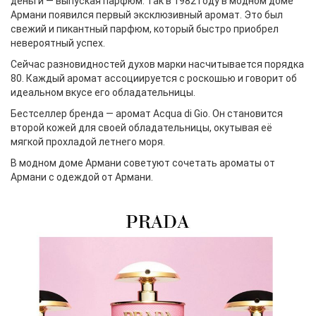
деньги — выпуская парфюм. Так в 1982 году в модном доме
Армани появился первый эксклюзивный аромат. Это был
свежий и пикантный парфюм, который быстро приобрел
невероятный успех.
Сейчас разновидностей духов марки насчитывается порядка
80. Каждый аромат ассоциируется с роскошью и говорит об
идеальном вкусе его обладательницы.
Бестселлер бренда — аромат Acqua di Gio. Он становится
второй кожей для своей обладательницы, окутывая её
мягкой прохладой летнего моря.
В модном доме Армани советуют сочетать ароматы от
Армани с одеждой от Армани.