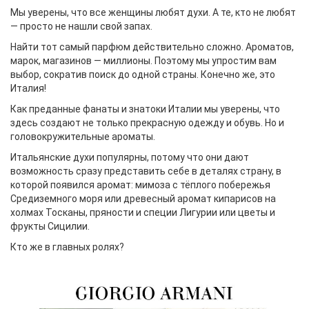
Мы уверены, что все женщины любят духи. А те, кто не любят
— просто не нашли свой запах.
Найти тот самый парфюм действительно сложно. Ароматов,
марок, магазинов — миллионы. Поэтому мы упростим вам
выбор, сократив поиск до одной страны. Конечно же, это
Италия!
Как преданные фанаты и знатоки Италии мы уверены, что
здесь создают не только прекрасную одежду и обувь. Но и
головокружительные ароматы.
Итальянские духи популярны, потому что они дают
возможность сразу представить себе в деталях страну, в
которой появился аромат: мимоза с тёплого побережья
Средиземного моря или древесный аромат кипарисов на
холмах Тосканы, пряности и специи Лигурии или цветы и
фрукты Сицилии.
Кто же в главных ролях?