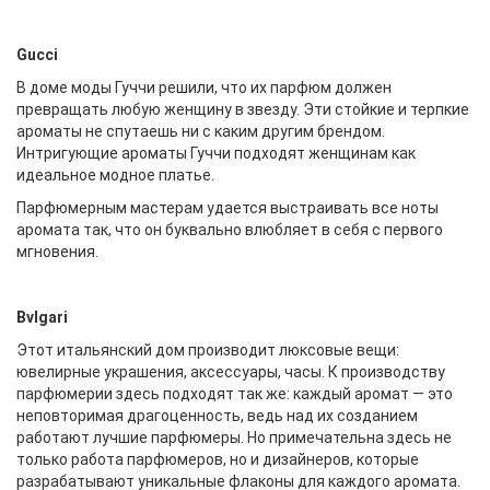
Gucci
В доме моды Гуччи решили, что их парфюм должен
превращать любую женщину в звезду. Эти стойкие и терпкие
ароматы не спутаешь ни с каким другим брендом.
Интригующие ароматы Гуччи подходят женщинам как
идеальное модное платье.
Парфюмерным мастерам удается выстраивать все ноты
аромата так, что он буквально влюбляет в себя с первого
мгновения.
Bvlgari
Этот итальянский дом производит люксовые вещи:
ювелирные украшения, аксессуары, часы. К производству
парфюмерии здесь подходят так же: каждый аромат — это
неповторимая драгоценность, ведь над их созданием
работают лучшие парфюмеры. Но примечательна здесь не
только работа парфюмеров, но и дизайнеров, которые
разрабатывают уникальные флаконы для каждого аромата.