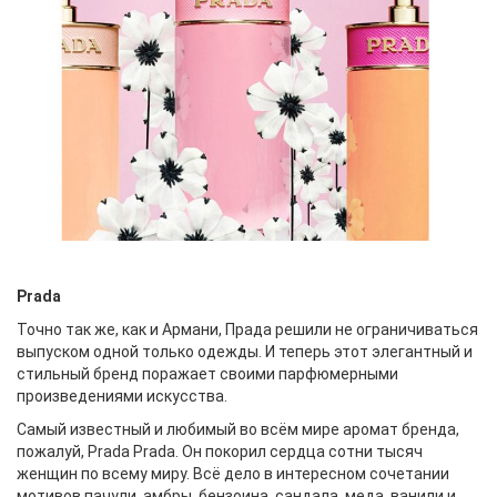
Prada
Точно так же, как и Армани, Прада решили не ограничиваться
выпуском одной только одежды. И теперь этот элегантный и
стильный бренд поражает своими парфюмерными
произведениями искусства.
Самый известный и любимый во всём мире аромат бренда,
пожалуй, Prada Prada. Он покорил сердца сотни тысяч
женщин по всему миру. Всё дело в интересном сочетании
мотивов пачули, амбры, бензоина, сандала, меда, ванили и