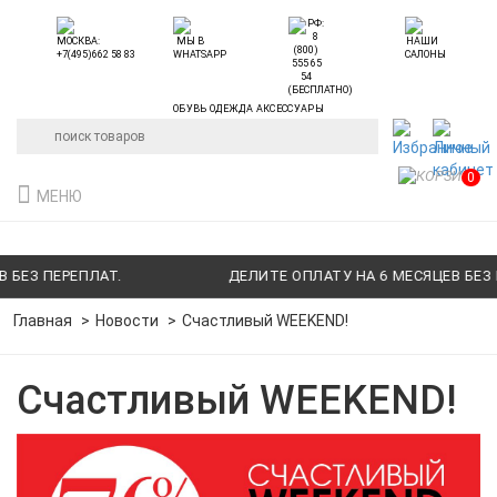
ОБУВЬ ОДЕЖДА АКСЕССУАРЫ
0
МЕНЮ
БЕЗ ПЕРЕПЛАТ.
ДЕЛИТЕ ОПЛАТУ НА 6 МЕСЯЦЕВ БЕЗ П
Главная
Новости
Счастливый WEEKEND!
Счастливый WEEKEND!