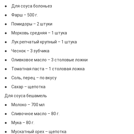
● Для соуса болоньез
● Фарш – 500 г.
● Помидоры – 2 штуки
● Морковь средняя – 1 штука
● Лук репчатый крупный – 1 штука
● Чеснок – 3 зубчика
● Оливковое масло – 3 столовые ложки
● Томатная паста – 1 столовая ложка
● Соль, перец – по вкусу
● Сахар – щепотка
Для соуса бешамель
● Молоко – 700 мл
● Сливочное масло – 80 г.
● Мука – 80 г.
● Мускатный орех – щепотка