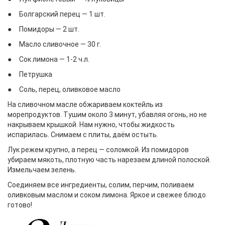
● Болгарский перец — 1 шт.
● Помидоры — 2 шт.
● Масло сливочное — 30 г.
● Сок лимона — 1-2 ч.л.
● Петрушка
● Соль, перец, оливковое масло
На сливочном масле обжариваем коктейль из
морепродуктов. Тушим около 3 минут, убавляя огонь, но не
накрываем крышкой. Нам нужно, чтобы жидкость
испарилась. Снимаем с плиты, даём остыть.
Лук режем крупно, а перец — соломкой. Из помидоров
убираем мякоть, плотную часть нарезаем длиной полоской.
Измельчаем зелень.
Соединяем все ингредиенты, солим, перчим, поливаем
оливковым маслом и соком лимона. Яркое и свежее блюдо
готово!