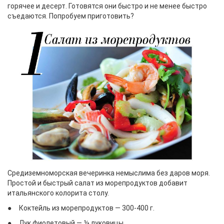
горячее и десерт. Готовятся они быстро и не менее быстро
съедаются. Попробуем приготовить?
Средиземноморская вечеринка немыслима без даров моря.
Простой и быстрый салат из морепродуктов добавит
итальянского колорита столу.
● Коктейль из морепродуктов — 300-400 г.
● Лук фиолетовый — ⅓ луковицы