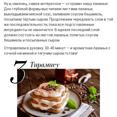
Ну и, наконец, самое интересное — «строим» нашу лазанью.
Дно глубокой формы выстилаем листами лазаньи,
выкладываем мясной соус, заливаем соусом бешамель,
посыпаем тёртым сыром. Продолжаем чередовать слои в той
же последовательности, пока все подготовленные
ингредиенты не закончатся. В идеале последний слой
должен состоять из листов лазаньи, политых соусом
бешамель и посыпанных сыром.
Отправляем в духовку. 30-40 минут — и ароматная лазанья с
сочной начинкой и тягучим сыром готова!