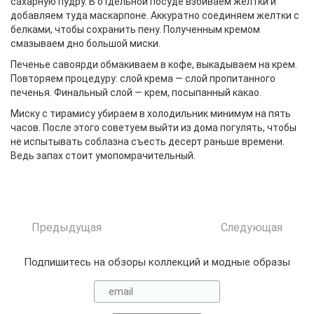
сахарную пудру. В отдельной посуде взбиваем желтки и
добавляем туда маскарпоне. Аккуратно соединяем желтки с
белками, чтобы сохранить пену. Полученным кремом
смазываем дно большой миски.
Печенье савоярди обмакиваем в кофе, выкадываем на крем.
Повторяем процедуру: слой крема — слой пропитанного
печенья. Финальный слой — крем, посыпанный какао.
Миску с тирамису убираем в холодильник минимум на пять
часов. После этого советуем выйти из дома погулять, чтобы
не испытывать соблазна съесть десерт раньше времени.
Ведь запах стоит умопомрачительный.
Предыдущая
Следующая
Подпишитесь на обзоры коллекций и модные образы