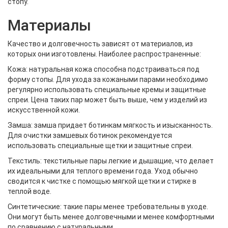
стопу.
Материалы
Качество и долговечность зависят от материалов, из
которых они изготовлены. Наиболее распространенные:
Кожа: натуральная кожа способна подстраиваться под
форму стопы. Для ухода за кожаными парами необходимо
регулярно использовать специальные кремы и защитные
спреи. Цена таких пар может быть выше, чем у изделий из
искусственной кожи.
Замша: замша придает ботинкам мягкость и изысканность.
Для очистки замшевых ботинок рекомендуется
использовать специальные щетки и защитные спреи.
Текстиль: текстильные пары легкие и дышащие, что делает
их идеальными для теплого времени года. Уход обычно
сводится к чистке с помощью мягкой щетки и стирке в
теплой воде.
Синтетические: такие пары менее требовательны в уходе.
Они могут быть менее долговечными и менее комфортными
по сравнению с натуральными.