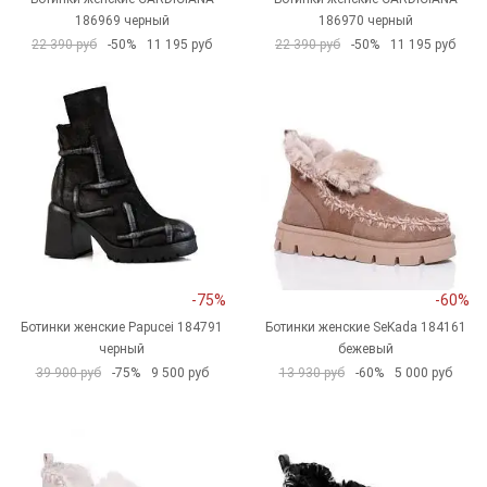
186969 черный
186970 черный
22 390 руб
-50%
11 195 руб
22 390 руб
-50%
11 195 руб
-75%
-60%
Ботинки женские Papucei 184791
Ботинки женские SeKada 184161
черный
бежевый
39 900 руб
-75%
9 500 руб
13 930 руб
-60%
5 000 руб