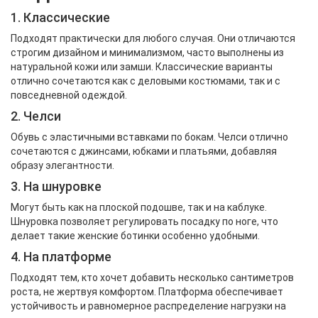
1. Классические
Подходят практически для любого случая. Они отличаются
строгим дизайном и минимализмом, часто выполнены из
натуральной кожи или замши. Классические варианты
отлично сочетаются как с деловыми костюмами, так и с
повседневной одеждой.
2. Челси
Обувь с эластичными вставками по бокам. Челси отлично
сочетаются с джинсами, юбками и платьями, добавляя
образу элегантности.
3. На шнуровке
Могут быть как на плоской подошве, так и на каблуке.
Шнуровка позволяет регулировать посадку по ноге, что
делает такие женские ботинки особенно удобными.
4. На платформе
Подходят тем, кто хочет добавить несколько сантиметров
роста, не жертвуя комфортом. Платформа обеспечивает
устойчивость и равномерное распределение нагрузки на