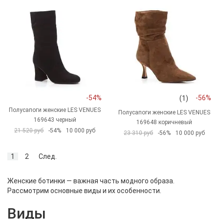
-54%
-56%
(1)
Полусапоги женские LES VENUES
Полусапоги женские LES VENUES
169643 черный
169648 коричневый
21 520 руб
-54%
10 000 руб
23 310 руб
-56%
10 000 руб
1
2
След.
Женские ботинки — важная часть модного образа.
Рассмотрим основные виды и их особенности.
Виды