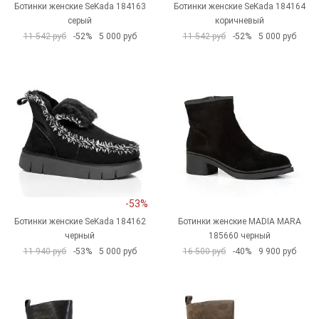
Ботинки женские SeKada 184163
Ботинки женские SeKada 184164
серый
коричневый
11 542 руб
-52%
5 000 руб
11 542 руб
-52%
5 000 руб
-53%
Ботинки женские SeKada 184162
Ботинки женские MADIA MARA
черный
185660 черный
11 940 руб
-53%
5 000 руб
16 500 руб
-40%
9 900 руб