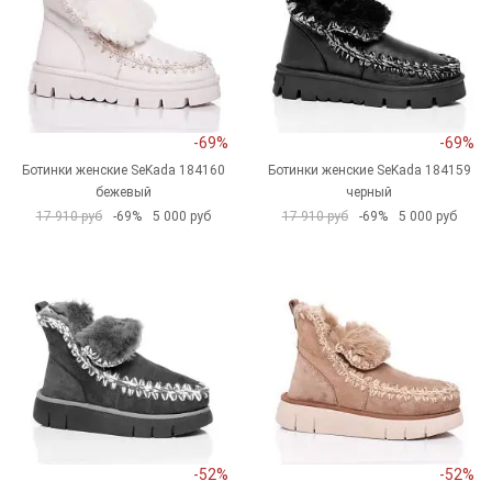
-69%
-69%
Ботинки женские SeKada 184160
Ботинки женские SeKada 184159
бежевый
черный
17 910 руб
-69%
5 000 руб
17 910 руб
-69%
5 000 руб
-52%
-52%