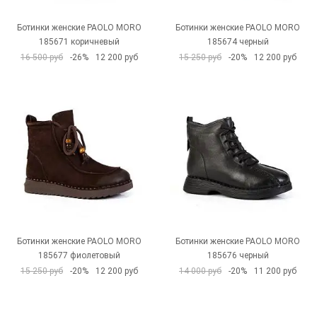
Ботинки женские PAOLO MORO
Ботинки женские PAOLO MORO
185671 коричневый
185674 черный
16 500 руб
-26%
12 200 руб
15 250 руб
-20%
12 200 руб
Ботинки женские PAOLO MORO
Ботинки женские PAOLO MORO
185677 фиолетовый
185676 черный
15 250 руб
-20%
12 200 руб
14 000 руб
-20%
11 200 руб