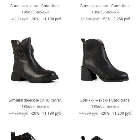
Ботинки женские CardicIana
Ботинки женские CardicIana
185666 черный
185663 черный
14 000 руб
-20%
11 190 руб
16 500 руб
-50%
8 250 руб
Ботинки женские CARDICIANA
Ботинки женские CardicIana
185667 черный
185665 черный
14 000 руб
-20%
11 190 руб
14 000 руб
-20%
11 200 руб