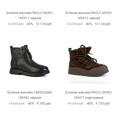
Ботинки женские PAOLO MORO
Ботинки женские PAOLO MORO
185911 черный
185912 черный
16 890 руб
-40%
10 134 руб
16 890 руб
-40%
10 134 руб
Ботинки женские CARDICIANA
Ботинки женские PAOLO MORO
185902 черный
185977 коричневый
15 650 руб
-40%
9 390 руб
15 250 руб
-40%
9 150 руб