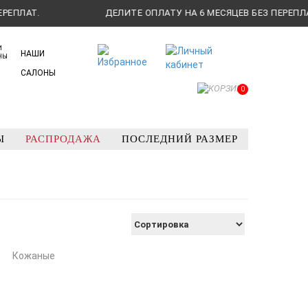
ЛАТ.
ДЕЛИТЕ ОПЛАТУ НА 6 МЕСЯЦЕВ БЕЗ ПЕРЕПЛАТ.
НАШИ
САЛОНЫ
0
Ы
РАСПРОДАЖА
ПОСЛЕДНИЙ РАЗМЕР
е
Кожаные