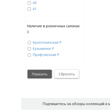
40
41
Наличие в розничных салонах
Кропоткинская Р
Кузьминки Р
Профсоюзная Р
Подпишитесь на обзоры коллекций и 