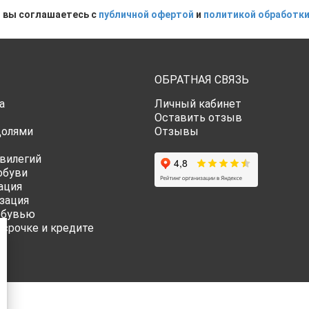
 вы соглашаетесь с
публичной офертой
и
политикой обработки
ОБРАТНАЯ СВЯЗЬ
а
Личный кабинет
Оставить отзыв
Долями
Отзывы
вилегий
обуви
ация
зация
обувью
ссрочке и кредите