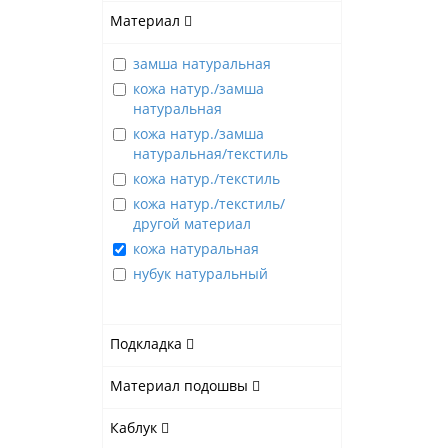
Материал
замша натуральная
кожа натур./замша
натуральная
кожа натур./замша
натуральная/текстиль
кожа натур./текстиль
кожа натур./текстиль/
другой материал
кожа натуральная
нубук натуральный
Подкладка
Материал подошвы
Каблук