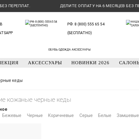
ПЕРЕПЛАТ.
ДЕЛИТЕ ОПЛАТУ НА 6 МЕСЯЦЕВ БЕЗ ПЕРЕП
В
РФ: 8 (800) 555 65 54
ATSAPP
(БЕСПЛАТНО)
ОБУВЬ ОДЕЖДА АКСЕССУАРЫ
ЛЕКЦИЯ
АКСЕССУАРЫ
НОВИНКИ 2026
САЛОН
ерные кеды
ие кожаные черные кеды
ное
Бежевые
Черные
Коричневые
Серые
Белые
Замшевы