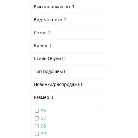
Высота подошвы
Вид застежки
Сезон
Бренд
Стиль Обуви
Тип подошвы
Новинки/распродажа
Размер
36
37
38
39