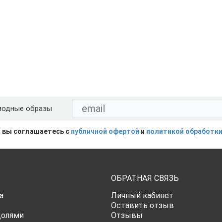
модные образы
 вы соглашаетесь с
публичной офертой
и
политикой обработки
ОБРАТНАЯ СВЯЗЬ
а
Личный кабинет
Оставить отзыв
Долями
Отзывы