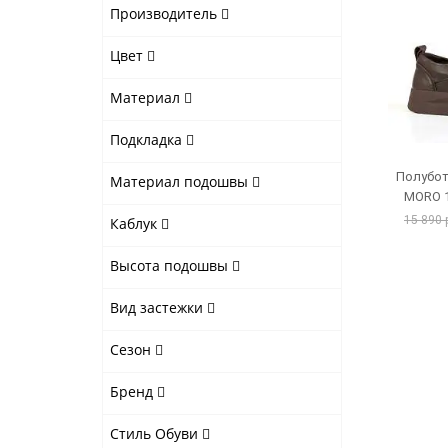
Производитель
Цвет
Материал
Подкладка
Полубот
Материал подошвы
MORO 1
15 890 
Каблук
Высота подошвы
Вид застежки
Сезон
Бренд
Стиль Обуви