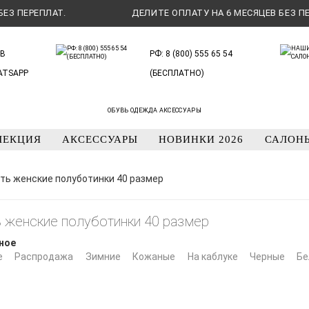
ПЕРЕПЛАТ.
ДЕЛИТЕ ОПЛАТУ НА 6 МЕСЯЦЕВ БЕЗ ПЕРЕП
В
РФ: 8 (800) 555 65 54
ATSAPP
(БЕСПЛАТНО)
ОБУВЬ ОДЕЖДА АКСЕССУАРЫ
ЛЕКЦИЯ
АКСЕССУАРЫ
НОВИНКИ 2026
САЛОН
ть женские полуботинки 40 размер
 женские полуботинки 40 размер
ное
е
Распродажа
Зимние
Кожаные
На каблуке
Черные
Бе