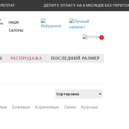
ЛАТ.
ДЕЛИТЕ ОПЛАТУ НА 6 МЕСЯЦЕВ БЕЗ ПЕРЕПЛАТ.
НАШИ
САЛОНЫ
0
Ы
РАСПРОДАЖА
ПОСЛЕДНИЙ РАЗМЕР
лые
Бежевые
Коричневые
Синие
Красные