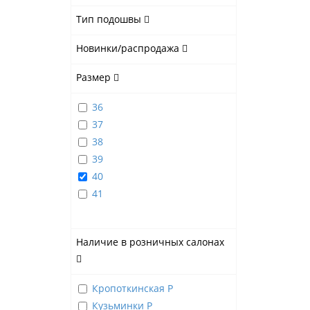
Тип подошвы
Новинки/распродажа
Размер
36
37
38
39
40
41
Наличие в розничных салонах
Кропоткинская Р
Кузьминки Р