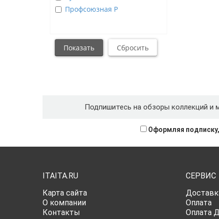
Профсоюзная Р
Подпишитесь на обзоры коллекций и 
Оформляя подписку,
ITAITA.RU
СЕРВИС
Карта сайта
Доставк
О компании
Оплата
Контакты
Оплата 