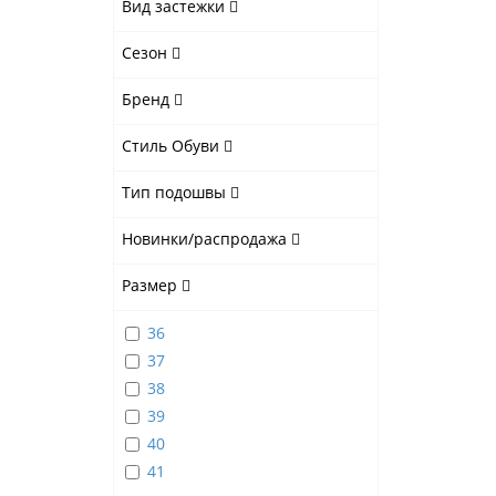
Вид застежки
Сезон
Бренд
Стиль Обуви
Тип подошвы
Новинки/распродажа
Размер
36
37
38
39
40
41