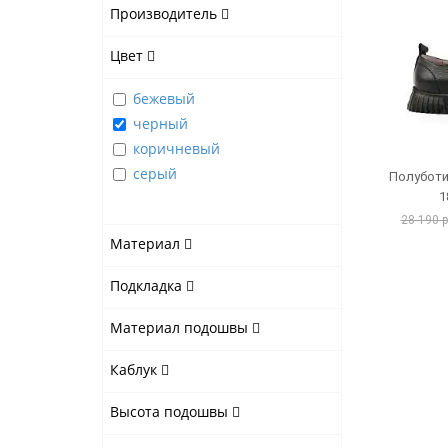
Производитель
Цвет
бежевый
черный
коричневый
серый
Полуботи
1
28 190 
Материал
Подкладка
Материал подошвы
Каблук
Высота подошвы