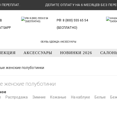
РЕПЛАТ.
ДЕЛИТЕ ОПЛАТУ НА 6 МЕСЯЦЕВ БЕЗ ПЕРЕПЛА
В
РФ: 8 (800) 555 65 54
ATSAPP
(БЕСПЛАТНО)
ОБУВЬ ОДЕЖДА АКСЕССУАРЫ
ЛЕКЦИЯ
АКСЕССУАРЫ
НОВИНКИ 2026
САЛОН
ые женские полуботинки
е женские полуботинки
ное
е
Распродажа
Зимние
Кожаные
На каблуке
Белые
Бе