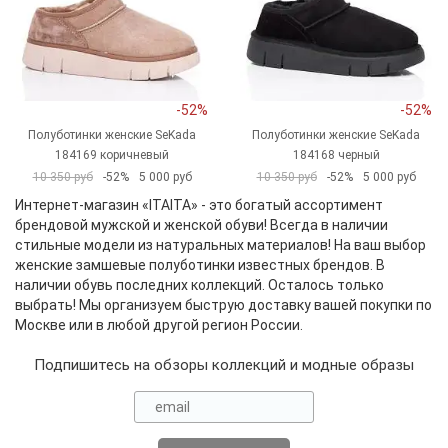
-52%
-52%
Полуботинки женские SeKada
Полуботинки женские SeKada
184169 коричневый
184168 черный
10 350 руб
-52%
5 000 руб
10 350 руб
-52%
5 000 руб
Интернет-магазин «ITAITA» - это богатый ассортимент
брендовой мужской и женской обуви! Всегда в наличии
стильные модели из натуральных материалов! На ваш выбор
женские замшевые полуботинки известных брендов. В
наличии обувь последних коллекций. Осталось только
выбрать! Мы организуем быструю доставку вашей покупки по
Москве или в любой другой регион России.
Подпишитесь на обзоры коллекций и модные образы