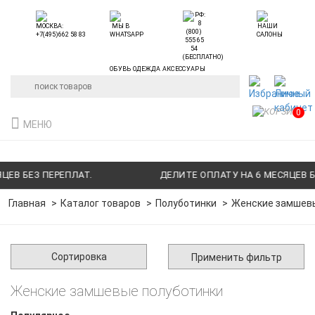
ОБУВЬ ОДЕЖДА АКСЕССУАРЫ
0
МЕНЮ
ЕВ БЕЗ ПЕРЕПЛАТ.
ДЕЛИТЕ ОПЛАТУ НА 6 МЕСЯЦЕВ БЕ
Главная
Каталог товаров
Полуботинки
Женские замшевы
Сортировка
Применить фильтр
Женские замшевые полуботинки