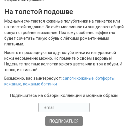
На толстой подошве
Модными считаются кожаные полуботинки на танкетке или
на толстой подошве. За счёт массивности они делают общий
силуэт стройнее и изящнее. Поэтому особенно эффектно
будет сочетать такую обувь с лёгкими романтичными
платьями.
Носить в прохладную погоду полуботинки из натуральной
кожи несомненно можно. Но помните о своём здоровье!
Наденьте плотные колготки яркого цвета или в тон к обуви. И
тепло, и стильно!
Возможно, вас заинтересуют:
сапоги кожаные
,
ботфорты
кожаные
,
кожаные ботинки
Подпишитесь на обзоры коллекций и модные образы