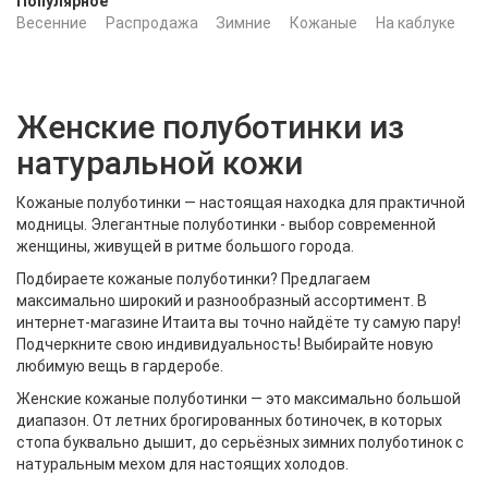
Популярное
Весенние
Распродажа
Зимние
Кожаные
На каблуке
Ч
Женские полуботинки из
натуральной кожи
Кожаные полуботинки — настоящая находка для практичной
модницы. Элегантные полуботинки - выбор современной
женщины, живущей в ритме большого города.
Подбираете кожаные полуботинки? Предлагаем
максимально широкий и разнообразный ассортимент. В
интернет-магазине Итаита вы точно найдёте ту самую пару!
Подчеркните свою индивидуальность! Выбирайте новую
любимую вещь в гардеробе.
Женские кожаные полуботинки — это максимально большой
диапазон. От летних брогированных ботиночек, в которых
стопа буквально дышит, до серьёзных зимних полуботинок с
натуральным мехом для настоящих холодов.